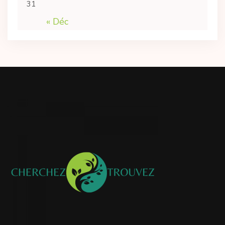
31
« Déc