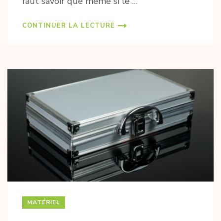
faut savoir que même si le …
CONTINUER LA LECTURE
MATÉRIEL