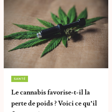
SANTÉ
Le cannabis favorise-t-il la
perte de poids ? Voici ce qu’il