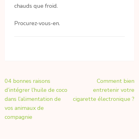
chauds que froid.
Procurez-vous-en.
Navigation
04 bonnes raisons
Comment bien
de
d’intégrer l’huile de coco
entretenir votre
l’article
dans l’alimentation de
cigarette électronique ?
vos animaux de
compagnie