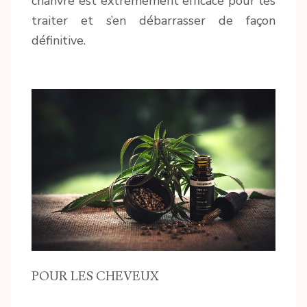
chanvre est extrêmement efficace pour les
traiter et s’en débarrasser de façon
définitive.
POUR LES CHEVEUX