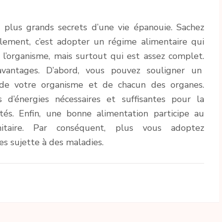
 plus grands secrets d’une vie épanouie. Sachez
lement, c’est adopter un régime alimentaire qui
 l’organisme, mais surtout qui est assez complet.
antages. D’abord, vous pouvez souligner un
 de votre organisme et de chacun des organes.
 d’énergies nécessaires et suffisantes pour la
ités. Enfin, une bonne alimentation participe au
taire. Par conséquent, plus vous adoptez
tes sujette à des maladies.