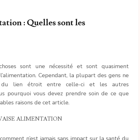
tion : Quelles sont les
 choses sont une nécessité et sont quasiment
e l’alimentation. Cependant, la plupart des gens ne
u lien étroit entre celle-ci et les autres
ous pourquoi vous devez prendre soin de ce que
les raisons de cet article.
VAISE ALIMENTATION
comment n’est jamais sans impact sur la santé du