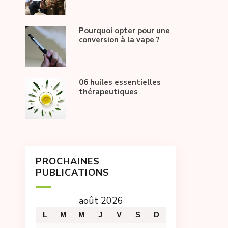
Pourquoi opter pour une
conversion à la vape ?
06 huiles essentielles
thérapeutiques
PROCHAINES
PUBLICATIONS
août 2026
L
M
M
J
V
S
D