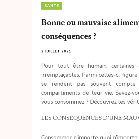
SANTÉ
Bonne ou mauvaise alimenta
conséquences ?
2 JUILLET 2021
Pour tout être humain, certaines
irremplaçables. Parmi celles-ci, figur
se rendent pas souvent compte d
compartiments de leur vie. Savez-v
vous consommez ? Découvrez les véritab
LES CONSÉQUENCES D’UNE MAU
Consommer n’importe quoi n’importe 