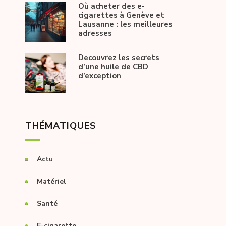
Où acheter des e-
cigarettes à Genève et
Lausanne : les meilleures
adresses
Decouvrez les secrets
d’une huile de CBD
d’exception
THÉMATIQUES
Actu
Matériel
Santé
E-cigarette