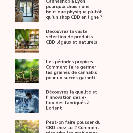
Cannashop à Lyon :
pourquoi choisir une
boutique physique plutôt
qu’un shop CBD en ligne ?
Découvrez la vaste
sélection de produits
CBD légaux et naturels
Les périodes propices :
Comment faire germer
les graines de cannabis
pour un succès garanti
Découvrez la qualité et
l’innovation des e-
liquides fabriqués à
Lorient
Peut-on faire pousser du
CBD chez soi ? Comment