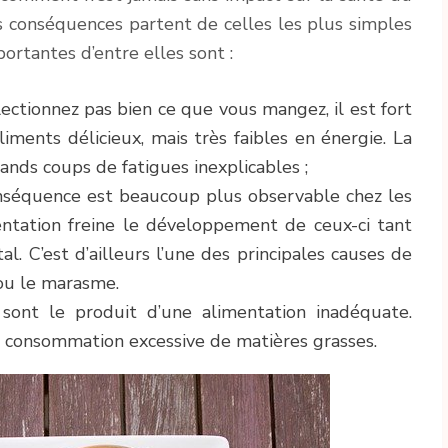
conséquences partent de celles les plus simples
portantes d’entre elles sont :
lectionnez pas bien ce que vous mangez, il est fort
iments délicieux, mais très faibles en énergie. La
nds coups de fatigues inexplicables ;
conséquence est beaucoup plus observable chez les
mentation freine le développement de ceux-ci tant
. C’est d’ailleurs l’une des principales causes de
ou le marasme.
 sont le produit d’une alimentation inadéquate.
e consommation excessive de matières grasses.