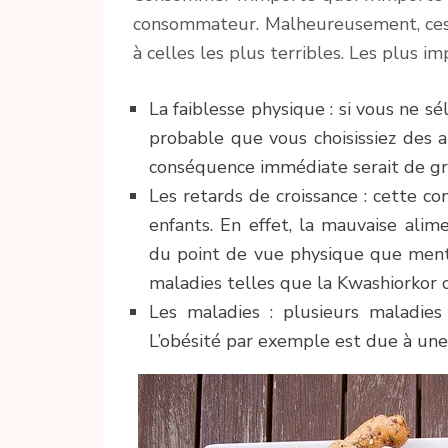
consommateur. Malheureusement, ces 
à celles les plus terribles. Les plus im
La faiblesse physique : si vous ne sé
probable que vous choisissiez des al
conséquence immédiate serait de gra
Les retards de croissance : cette 
enfants. En effet, la mauvaise ali
du point de vue physique que mental
maladies telles que la Kwashiorkor 
Les maladies : plusieurs maladies
L’obésité par exemple est due à un