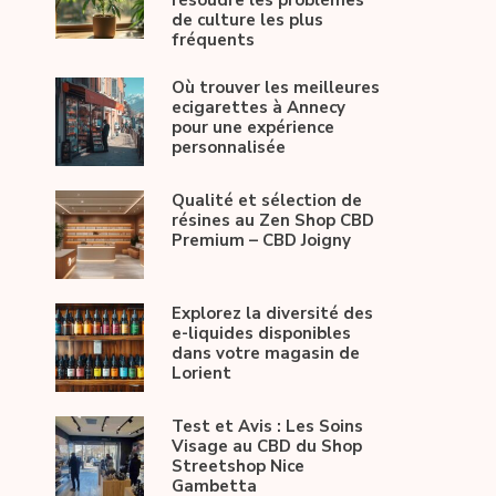
résoudre les problèmes
de culture les plus
fréquents
Où trouver les meilleures
ecigarettes à Annecy
pour une expérience
personnalisée
Qualité et sélection de
résines au Zen Shop CBD
Premium – CBD Joigny
Explorez la diversité des
e-liquides disponibles
dans votre magasin de
Lorient
Test et Avis : Les Soins
Visage au CBD du Shop
Streetshop Nice
Gambetta