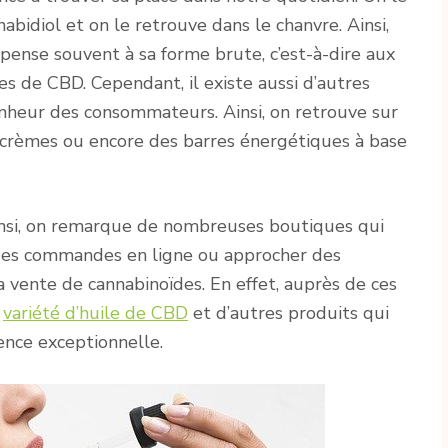
nabidiol et on le retrouve dans le chanvre. Ainsi,
ense souvent à sa forme brute, c’est-à-dire aux
nes de CBD. Cependant, il existe aussi d’autres
nheur des consommateurs. Ainsi, on retrouve sur
es crèmes ou encore des barres énergétiques à base
nsi, on remarque de nombreuses boutiques qui
des commandes en ligne ou approcher des
a vente de cannabinoïdes. En effet, auprès de ces
e
variété d’huile de CBD
et d’autres produits qui
ence exceptionnelle.