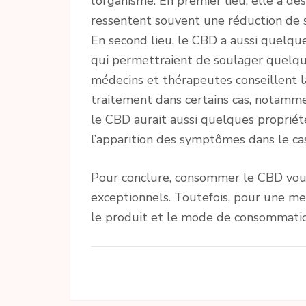
l’organisme. En premier lieu, elle a d
ressentent souvent une réduction de 
En second lieu, le CBD a aussi quelqu
qui permettraient de soulager quelq
médecins et thérapeutes conseillen
traitement dans certains cas, notammen
le CBD aurait aussi quelques proprié
l’apparition des symptômes dans le c
Pour conclure, consommer le CBD vou
exceptionnels. Toutefois, pour une meil
le produit et le mode de consommatio