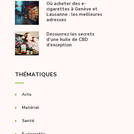
Où acheter des e-
cigarettes à Genève et
Lausanne : les meilleures
adresses
Decouvrez les secrets
d’une huile de CBD
d’exception
THÉMATIQUES
Actu
Matériel
Santé
E-cigarette