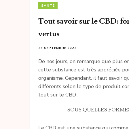
SANTÉ
Tout savoir sur le CBD: f
vertus
23 SEPTEMBRE 2022
De nos jours, on remarque que plus e
cette substance est très appréciée po
organisme. Cependant, il faut savoir q
différents selon le type de produit c
tout sur le CBD.
SOUS QUELLES FORME
Le CBD est une substance qui commenc