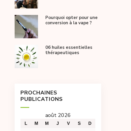
Pourquoi opter pour une
conversion à la vape ?
06 huiles essentielles
thérapeutiques
PROCHAINES
PUBLICATIONS
août 2026
L
M
M
J
V
S
D