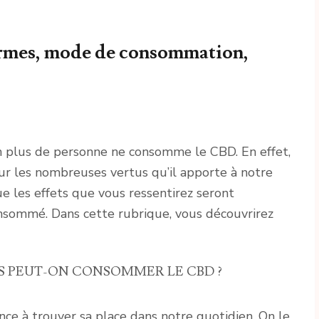
ormes, mode de consommation,
n plus de personne ne consomme le CBD. En effet,
ur les nombreuses vertus qu’il apporte à notre
ue les effets que vous ressentirez seront
onsommé. Dans cette rubrique, vous découvrirez
S PEUT-ON CONSOMMER LE CBD ?
e à trouver sa place dans notre quotidien. On le