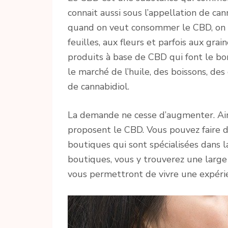
connait aussi sous l’appellation de can
quand on veut consommer le CBD, on p
feuilles, aux fleurs et parfois aux grai
produits à base de CBD qui font le bo
le marché de l’huile, des boissons, d
de cannabidiol.
La demande ne cesse d’augmenter. Ai
proposent le CBD. Vous pouvez faire 
boutiques qui sont spécialisées dans l
boutiques, vous y trouverez une larg
vous permettront de vivre une expéri