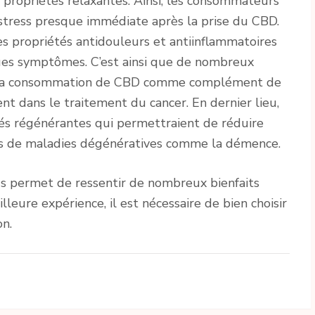
es propriétés relaxantes. Ainsi, les consommateurs
stress presque immédiate après la prise du CBD.
es propriétés antidouleurs et antiinflammatoires
ues symptômes. C’est ainsi que de nombreux
t la consommation de CBD comme complément de
t dans le traitement du cancer. En dernier lieu,
tés régénérantes qui permettraient de réduire
as de maladies dégénératives comme la démence.
s permet de ressentir de nombreux bienfaits
leure expérience, il est nécessaire de bien choisir
n.