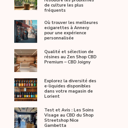
résoudre les problèmes
de culture les plus
fréquents
Où trouver les meilleures
ecigarettes à Annecy
pour une expérience
personnalisée
Qualité et sélection de
résines au Zen Shop CBD
Premium – CBD Joigny
Explorez la diversité des
e-liquides disponibles
dans votre magasin de
Lorient
Test et Avis : Les Soins
Visage au CBD du Shop
Streetshop Nice
Gambetta