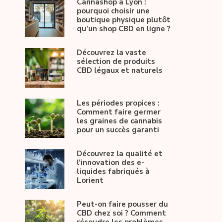
Cannashop à Lyon :
pourquoi choisir une
boutique physique plutôt
qu’un shop CBD en ligne ?
Découvrez la vaste
sélection de produits
CBD légaux et naturels
Les périodes propices :
Comment faire germer
les graines de cannabis
pour un succès garanti
Découvrez la qualité et
l’innovation des e-
liquides fabriqués à
Lorient
Peut-on faire pousser du
CBD chez soi ? Comment